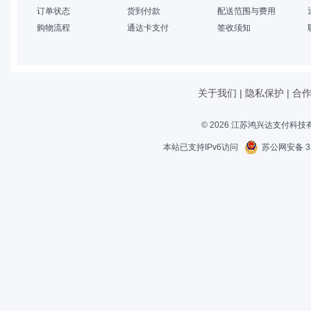
订单状态
货到付款
配送范围与费用
购物流程
通达卡支付
签收须知
关于我们
|
隐私保护
|
合
© 2026 江苏鸿兴达支付科
本站已支持IPv6访问
苏公网安备 32