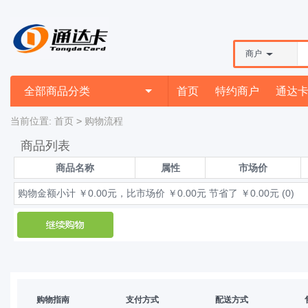
商户
全部商品分类
首页
特约商户
通达
当前位置:
首页
>
购物流程
商品列表
商品名称
属性
市场价
购物金额小计 ￥0.00元，比市场价 ￥0.00元 节省了 ￥0.00元 (0)
购物指南
支付方式
配送方式