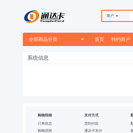
商户
全部商品分类
首页
特约商户
系统信息
购物指南
支付方式
订单状态
货到付款
购物流程
通达卡支付