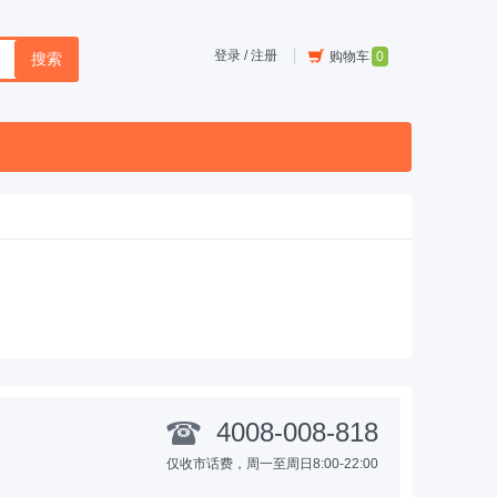
登录
/
注册
购物车
0
搜索
4008-008-818
仅收市话费，周一至周日8:00-22:00