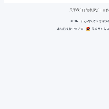
关于我们
|
隐私保护
|
合
© 2026 江苏鸿兴达支付科
本站已支持IPv6访问
苏公网安备 32