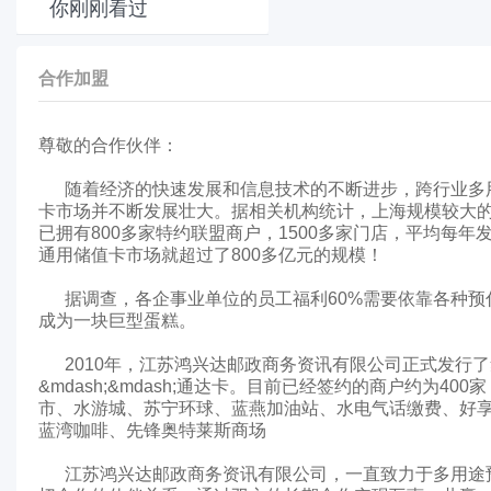
你刚刚看过
合作加盟
尊敬的合作伙伴：
随着经济的快速发展和信息技术的不断进步，跨行业多
卡市场并不断发展壮大。据相关机构统计，上海规模较大的发
已拥有800多家特约联盟商户，1500多家门店，平均每年发
通用储值卡市场就超过了800多亿元的规模！
据调查，各企事业单位的员工福利60%需要依靠各种
成为一块巨型蛋糕。
2010年，江苏鸿兴达邮政商务资讯有限公司正式发行
&mdash;&mdash;通达卡。目前已经签约的商户约为
市、水游城、苏宁环球、蓝燕加油站、水电气话缴费、好
蓝湾咖啡、先锋奥特莱斯商场
江苏鸿兴达邮政商务资讯有限公司，一直致力于多用途