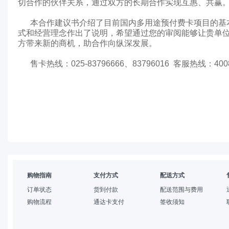
切合作的伙伴关系，通过双方的长期合作实现互惠、共赢
本合作建议书介绍了目前国内多用途预付费卡项目的基本
式和经营理念作出了说明，希望通过您的审阅能够让贵单
方带来新的商机，助合作向纵深发展。
售卡热线：025-83796666、83796016 客服热线：4008
购物指南
支付方式
配送方式
订单状态
货到付款
配送范围与费用
购物流程
通达卡支付
签收须知