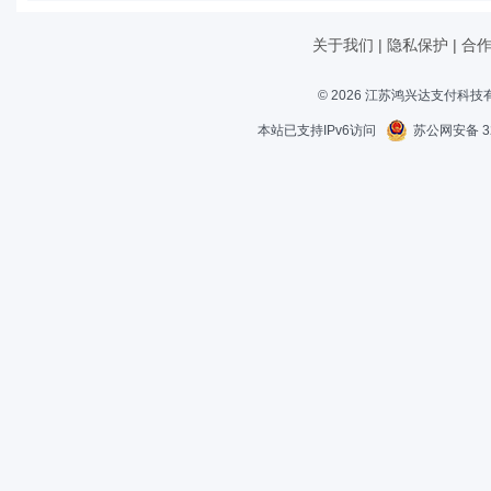
关于我们
|
隐私保护
|
合
© 2026 江苏鸿兴达支付科
本站已支持IPv6访问
苏公网安备 32