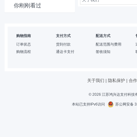
你刚刚看过
购物指南
支付方式
配送方式
订单状态
货到付款
配送范围与费用
购物流程
通达卡支付
签收须知
关于我们
|
隐私保护
|
合
© 2026 江苏鸿兴达支付科
本站已支持IPv6访问
苏公网安备 32