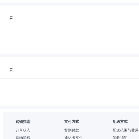
F
F
购物指南
支付方式
配送方式
订单状态
货到付款
配送范围与费用
购物流程
通达卡支付
签收须知