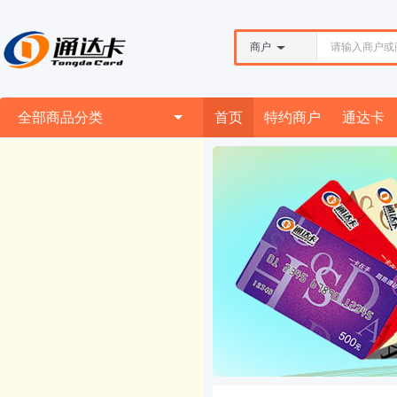
商户
全部商品分类
首页
特约商户
通达卡