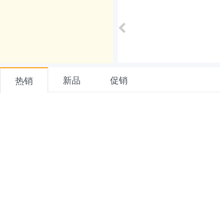
新品
促销
热销