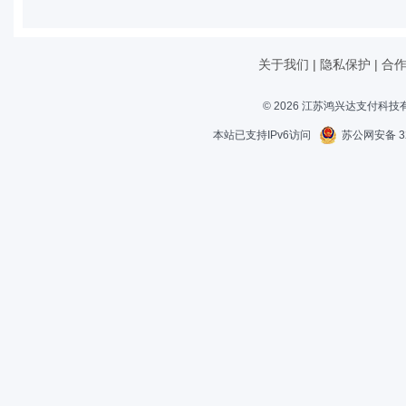
关于我们
|
隐私保护
|
合
© 2026 江苏鸿兴达支付科
本站已支持IPv6访问
苏公网安备 32