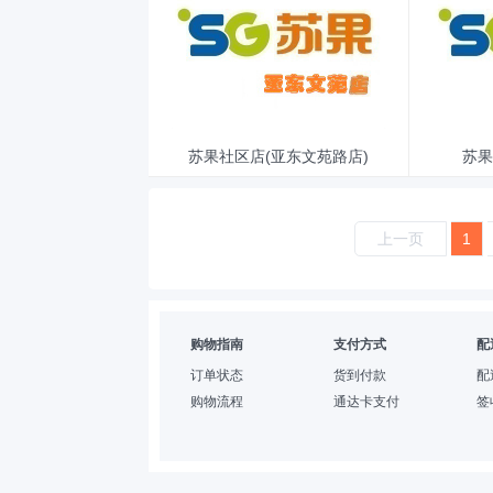
苏果社区店(亚东文苑路店)
苏果
上一页
1
购物指南
支付方式
配
订单状态
货到付款
配
购物流程
通达卡支付
签