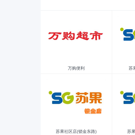
万购便利
苏
苏果社区店(锁金东路)
苏果