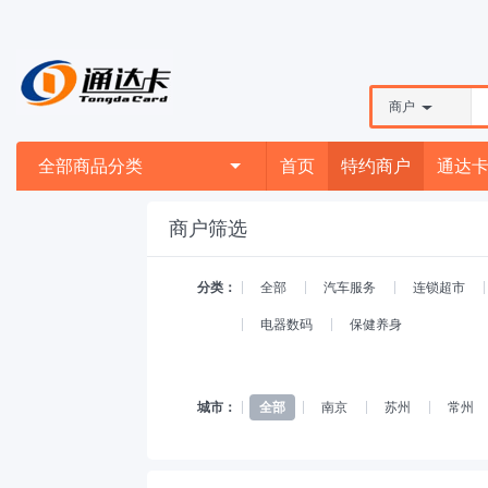
商户
全部商品分类
首页
特约商户
通达
商户筛选
分类：
全部
汽车服务
连锁超市
电器数码
保健养身
城市：
全部
南京
苏州
常州