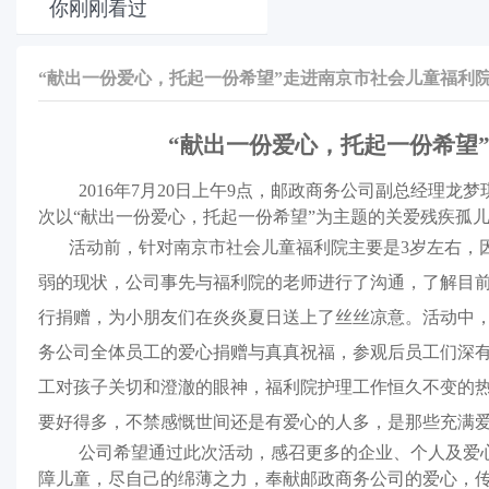
你刚刚看过
“献出一份爱心，托起一份希望”走进南京市社会儿童福利
“
献出一份爱心，托起一份希望
2016年7月20日上午9点，邮政商务公司副总经理
次以“献出一份爱心，托起一份希望”为主题的关爱残疾孤
活动前，针对南京市社会儿童福利院主要是3岁左右，
弱的现状，公司事先与福利院的老师进行了沟通，了解目前
行捐赠，为小朋友们在炎炎夏日送上了丝丝凉意。活动中
务公司全体员工的爱心捐赠与真真祝福，参观后员工们深
工对孩子关切和澄澈的眼神，福利院护理工作恒久不变的
要好得多，不禁感慨世间还是有爱心的人多，是那些充满
公司希望通过此次活动，感召更多的企业、个人及爱
障儿童，尽自己的绵薄之力，奉献邮政商务公司的爱心，