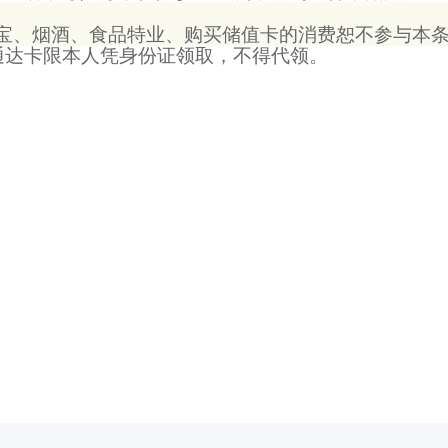
宝
、烟酒、食品特业、购买储值卡的消费恕不参与本
通达卡
限本人凭身份证领取，不得代领
。